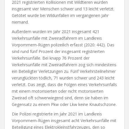
2021 registrierten Kollisionen mit Wildtieren wurden
insgesamt vier Menschen schwer und 13 leicht verletzt.
Getötet wurde bei Wildunfällen im vergangenen Jahr
niemand.
Außerdem wurden im Jahr 2021 insgesamt 421
Verkehrsunfälle mit Zweiradfahrern im Landkreis
Vorpommern-Rügen polizeilich erfasst (2020: 442). Das
sind rund fünf Prozent der insgesamt registrierten
Verkehrsunfälle. Bei knapp 76 Prozent der
Verkehrsunfälle mit Zweiradfahrern zog sich mindestens
ein Beteiligter Verletzungen zu. Fünf Verkehrsteilnehmer
verunglückten tödlich, 71 wurden schwer und 243 leicht
verletzt. Das zeigt, dass die Folgen eines Verkehrsunfalls
mit einem motorisierten oder nicht motorisierten
Zweirad oft schwerwiegend sind, denn sie haben im
Gegensatz zu einem Pkw oder Lkw keine Knautschzone.
Die Polizei registrierte im Jahr 2021 im Landkreis
Vorpommern-Rügen insgesamt acht Verkehrsunfälle mit
Beteiligung eines Elektrokleinstfahrzeuges, den so