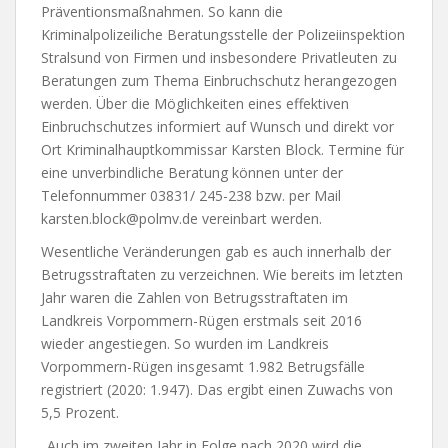
Präventionsmaßnahmen. So kann die
Kriminalpolizeiliche Beratungsstelle der Polizeiinspektion
Stralsund von Firmen und insbesondere Privatleuten zu
Beratungen zum Thema Einbruchschutz herangezogen
werden. Über die Möglichkeiten eines effektiven
Einbruchschutzes informiert auf Wunsch und direkt vor
Ort Kriminalhauptkommissar Karsten Block. Termine für
eine unverbindliche Beratung können unter der
Telefonnummer 03831/ 245-238 bzw. per Mail
karsten.block@polmv.de vereinbart werden.
Wesentliche Veränderungen gab es auch innerhalb der
Betrugsstraftaten zu verzeichnen. Wie bereits im letzten
Jahr waren die Zahlen von Betrugsstraftaten im
Landkreis Vorpommern-Rügen erstmals seit 2016
wieder angestiegen. So wurden im Landkreis
Vorpommern-Rügen insgesamt 1.982 Betrugsfälle
registriert (2020: 1.947). Das ergibt einen Zuwachs von
5,5 Prozent.
„Auch im zweiten Jahr in Folge nach 2020 wird die