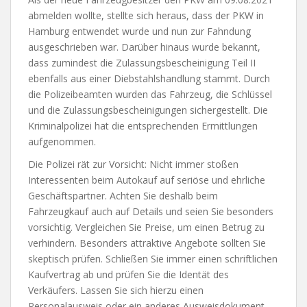
abmelden wollte, stellte sich heraus, dass der PKW in
Hamburg entwendet wurde und nun zur Fahndung
ausgeschrieben war. Darüber hinaus wurde bekannt,
dass zumindest die Zulassungsbescheinigung Teil II
ebenfalls aus einer Diebstahlshandlung stammt. Durch
die Polizeibeamten wurden das Fahrzeug, die Schlüssel
und die Zulassungsbescheinigungen sichergestellt. Die
Kriminalpolizei hat die entsprechenden Ermittlungen
aufgenommen.
Die Polizei rät zur Vorsicht: Nicht immer stoßen
Interessenten beim Autokauf auf seriöse und ehrliche
Geschäftspartner. Achten Sie deshalb beim
Fahrzeugkauf auch auf Details und seien Sie besonders
vorsichtig. Vergleichen Sie Preise, um einen Betrug zu
verhindern. Besonders attraktive Angebote sollten Sie
skeptisch prüfen. Schließen Sie immer einen schriftlichen
Kaufvertrag ab und prüfen Sie die Identät des
Verkäufers. Lassen Sie sich hierzu einen
Personalausweis oder ein anderes Ausweisdokument