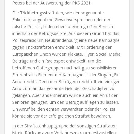
Peters bei der Auswertung der PKS 2021.
Die Trickbetrugsstraftaten, wie der sogenannte
Enkeltrick, angebliche Gewinnversprechen oder der
falsche Polizist, bilden ebenso einen großen Bereich
innerhalb der Betrugsdelikte. Aus diesem Grund hat das
Polizeipräsidium Neubrandenburg eine neue Kampagne
gegen Trickstraftaten entwickelt. Mit Förderung der
Europäischen Union wurden Plakate, Flyer, Social Media
Beiträge und ein Radiospot entwickelt, um die
betroffenen Opfergruppen nachhaltig zu sensibilisieren.
Ein zentrales Element der Kampagne ist der Slogan „Ein
Anruf reicht“. Denn den Betrügern reicht oft ein einziger
Anruf, um an das gesamte Geld der Geschädigten zu
gelangen. Aber andersherum würde auch ein Anruf der
Senioren genügen, um den Betrug auffliegen zu lassen.
Ein Anruf bei den echten Verwandten oder der Polizei
könnte sie vor der erfolgreichen Straftat bewahren.
In der Straftatenhauptgruppe der sonstigen Straftaten
ist ein Rückgang zum Vorjahreszeitraum festzustellen.