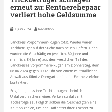
erneut zu: Rentnerehepaar
verliert hohe Geldsumme
7. Juni 2024
Redaktion
Landkreis Vorpommern-Rügen (ots). Wieder waren
Trickbetrüger auf der Suche nach neuen Opfern. Dabei
wurden die Geschädigten (weiblich, 80 Jahre und
männlich, 84 Jahre) aus dem westlichen Teil des
Landkreises Vorpommern-Rügen am Donnerstag, dem
06.06.2024 gegen 09:45 Uhr von einem mutmaßlichen
Anwalt aus Ribnitz-Damgarten über ihr Festnetztelefon
kontaktiert.
Er gab an, dass ihre Tochter augenscheinlich
Unfallverursacherin eines Verkehrsunfalls mit
Todesfolge sei. Folglich sollten die Geschädigten eine
Kaution zahlen, um den Haftantritt ihrer Tochter zu