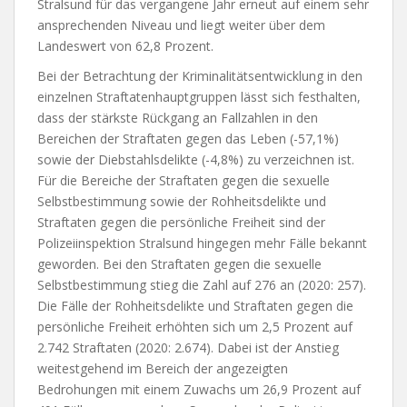
Stralsund für das vergangene Jahr erneut auf einem sehr
ansprechenden Niveau und liegt weiter über dem
Landeswert von 62,8 Prozent.
Bei der Betrachtung der Kriminalitätsentwicklung in den
einzelnen Straftatenhauptgruppen lässt sich festhalten,
dass der stärkste Rückgang an Fallzahlen in den
Bereichen der Straftaten gegen das Leben (-57,1%)
sowie der Diebstahlsdelikte (-4,8%) zu verzeichnen ist.
Für die Bereiche der Straftaten gegen die sexuelle
Selbstbestimmung sowie der Rohheitsdelikte und
Straftaten gegen die persönliche Freiheit sind der
Polizeiinspektion Stralsund hingegen mehr Fälle bekannt
geworden. Bei den Straftaten gegen die sexuelle
Selbstbestimmung stieg die Zahl auf 276 an (2020: 257).
Die Fälle der Rohheitsdelikte und Straftaten gegen die
persönliche Freiheit erhöhten sich um 2,5 Prozent auf
2.742 Straftaten (2020: 2.674). Dabei ist der Anstieg
weitestgehend im Bereich der angezeigten
Bedrohungen mit einem Zuwachs um 26,9 Prozent auf