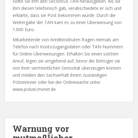
sollte sie ihm den SecoreGo TAN herausgeben. Als sie
ihm diesen telefonisch gab, verabschiedete er sich und
erklärte, dass sie Post bekommen würde. Durch die
Weitergabe der TAN kam es zu einer Überweisung von
1.000 Euro.
Mitarbeitende von Kreditinstituten fragen niemals am
Telefon nach Kontozugangsdaten oder TAN-Nummern
für Online-Überweisungen. Erhalten Sie einen solchen
Anruf, legen sie umgehend auf, bevor die Betrüger sie
von ihrer vermeintlichen Seriosität überzeugen können
und melden den Sachverhalt ihrem zuständigen
Polizeirevier oder bei der Onlinewache unter
www.polizei.mvnet.de.
Warnung vor
mutmaßlicher