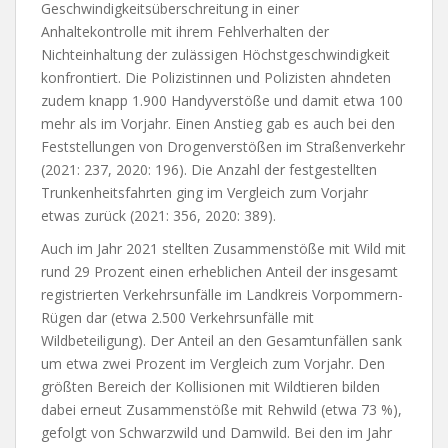
Geschwindigkeitsüberschreitung in einer
Anhaltekontrolle mit ihrem Fehlverhalten der
Nichteinhaltung der zulässigen Höchstgeschwindigkeit
konfrontiert. Die Polizistinnen und Polizisten ahndeten
zudem knapp 1.900 Handyverstöße und damit etwa 100
mehr als im Vorjahr. Einen Anstieg gab es auch bei den
Feststellungen von Drogenverstößen im Straßenverkehr
(2021: 237, 2020: 196). Die Anzahl der festgestellten
Trunkenheitsfahrten ging im Vergleich zum Vorjahr
etwas zurück (2021: 356, 2020: 389).
Auch im Jahr 2021 stellten Zusammenstöße mit Wild mit
rund 29 Prozent einen erheblichen Anteil der insgesamt
registrierten Verkehrsunfälle im Landkreis Vorpommern-
Rügen dar (etwa 2.500 Verkehrsunfälle mit
Wildbeteiligung). Der Anteil an den Gesamtunfällen sank
um etwa zwei Prozent im Vergleich zum Vorjahr. Den
größten Bereich der Kollisionen mit Wildtieren bilden
dabei erneut Zusammenstöße mit Rehwild (etwa 73 %),
gefolgt von Schwarzwild und Damwild. Bei den im Jahr