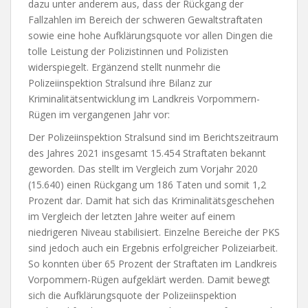
dazu unter anderem aus, dass der Rückgang der
Fallzahlen im Bereich der schweren Gewaltstraftaten
sowie eine hohe Aufklärungsquote vor allen Dingen die
tolle Leistung der Polizistinnen und Polizisten
widerspiegelt. Ergänzend stellt nunmehr die
Polizeiinspektion Stralsund ihre Bilanz zur
Kriminalitätsentwicklung im Landkreis Vorpommern-
Rügen im vergangenen Jahr vor:
Der Polizeiinspektion Stralsund sind im Berichtszeitraum
des Jahres 2021 insgesamt 15.454 Straftaten bekannt
geworden. Das stellt im Vergleich zum Vorjahr 2020
(15.640) einen Rückgang um 186 Taten und somit 1,2
Prozent dar. Damit hat sich das Kriminalitätsgeschehen
im Vergleich der letzten Jahre weiter auf einem
niedrigeren Niveau stabilisiert. Einzelne Bereiche der PKS
sind jedoch auch ein Ergebnis erfolgreicher Polizeiarbeit.
So konnten über 65 Prozent der Straftaten im Landkreis
Vorpommern-Rügen aufgeklärt werden. Damit bewegt
sich die Aufklärungsquote der Polizeiinspektion