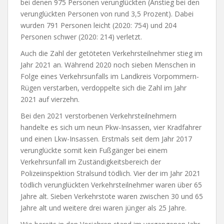
bei denen 975 Personen verunglückten (Anstieg bei den
verunglückten Personen von rund 3,5 Prozent). Dabei
wurden 791 Personen leicht (2020: 754) und 204
Personen schwer (2020: 214) verletzt.
Auch die Zahl der getöteten Verkehrsteilnehmer stieg im
Jahr 2021 an. Während 2020 noch sieben Menschen in
Folge eines Verkehrsunfalls im Landkreis Vorpommern-
Rügen verstarben, verdoppelte sich die Zahl im Jahr
2021 auf vierzehn.
Bei den 2021 verstorbenen Verkehrsteilnehmern
handelte es sich um neun Pkw-Insassen, vier Kradfahrer
und einen Lkw-Insassen. Erstmals seit dem Jahr 2017
verunglückte somit kein Fußgänger bei einem
Verkehrsunfall im Zuständigkeitsbereich der
Polizeiinspektion Stralsund tödlich. Vier der im Jahr 2021
tödlich verunglückten Verkehrsteilnehmer waren über 65
Jahre alt. Sieben Verkehrstote waren zwischen 30 und 65
Jahre alt und weitere drei waren jünger als 25 Jahre.