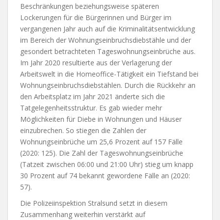
Beschränkungen beziehungsweise späteren
Lockerungen für die Bürgerinnen und Bürger im
vergangenen Jahr auch auf die Kriminalitätsentwicklung
im Bereich der Wohnungseinbruchsdiebstähle und der
gesondert betrachteten Tageswohnungseinbrüche aus.
Im Jahr 2020 resultierte aus der Verlagerung der
Arbeitswelt in die Homeoffice-Tätigkeit ein Tiefstand bei
Wohnungseinbruchsdiebstählen. Durch die Rückkehr an
den Arbeitsplatz im Jahr 2021 änderte sich die
Tatgelegenheitsstruktur. Es gab wieder mehr
Möglichkeiten für Diebe in Wohnungen und Häuser
einzubrechen. So stiegen die Zahlen der
Wohnungseinbrüche um 25,6 Prozent auf 157 Fälle
(2020: 125). Die Zahl der Tageswohnungseinbrüche
(Tatzeit zwischen 06:00 und 21:00 Uhr) stieg um knapp
30 Prozent auf 74 bekannt gewordene Fälle an (2020:
57).
Die Polizeiinspektion Stralsund setzt in diesem
Zusammenhang weiterhin verstärkt auf