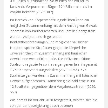
491 Fällen auszumachen. So wurden der Polizei im
Landkreis Vorpommern-Rügen 104 Fälle mehr als im
Vorjahr bekannt (2020: 387).
Im Bereich von Körperverletzungsdelikten kann ein
möglicher Zusammenhang mit dem Anstieg von Gewalt
innerhalb von Partnerschaften und Familien hergestellt
werden. Aufgrund noch geltender
Kontaktbeschränkungen und möglicher häuslicher
Isolation spielen Straftaten gegen die körperliche
Unversehrtheit im Zusammenhang mit häuslicher
Gewalt eine wesentliche Rolle. Die Polizeiinspektion
Stralsund registrierte so im vergangenen Jahr insgesamt
1.768 Körperverletzungsdelikte (2020: 1.766). 575
Strafanzeigen wurden im Zusammenhang mit häuslicher
Gewalt aufgenommen. Damit stieg die Zahl erneut um
12 Straftaten gegenüber dem Vorjahreszeitraum (2020:
563).
Wie bereits im Vorjahr 2020 festgestellt, wirkten sich die
von der Landesregierung beschlossenen