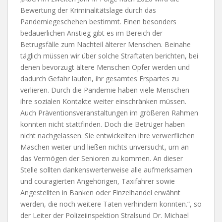
Bewertung der Kriminalitätslage durch das
Pandemiegeschehen bestimmt. Einen besonders
bedauerlichen Anstieg gibt es im Bereich der
Betrugsfälle zum Nachteil älterer Menschen. Beinahe
täglich müssen wir über solche Straftaten berichten, bei
denen bevorzugt ältere Menschen Opfer werden und
dadurch Gefahr laufen, ihr gesamtes Erspartes zu
verlieren. Durch die Pandemie haben viele Menschen
ihre sozialen Kontakte weiter einschränken müssen.
Auch Präventionsveranstaltungen im größeren Rahmen
konnten nicht stattfinden. Doch die Betrüger haben
nicht nachgelassen. Sie entwickelten ihre verwerflichen
Maschen weiter und ließen nichts unversucht, um an
das Vermögen der Senioren zu kommen. An dieser
Stelle sollten dankenswerterweise alle aufmerksamen
und couragierten Angehörigen, Taxifahrer sowie
Angestellten in Banken oder Einzelhandel erwähnt
werden, die noch weitere Taten verhindern konnten.“, so
der Leiter der Polizeiinspektion Stralsund Dr. Michael