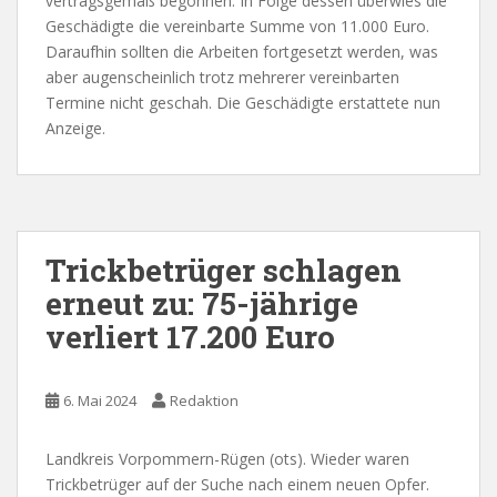
vertragsgemäß begonnen. In Folge dessen überwies die
Geschädigte die vereinbarte Summe von 11.000 Euro.
Daraufhin sollten die Arbeiten fortgesetzt werden, was
aber augenscheinlich trotz mehrerer vereinbarten
Termine nicht geschah. Die Geschädigte erstattete nun
Anzeige.
Trickbetrüger schlagen
erneut zu: 75-jährige
verliert 17.200 Euro
6. Mai 2024
Redaktion
Landkreis Vorpommern-Rügen (ots). Wieder waren
Trickbetrüger auf der Suche nach einem neuen Opfer.