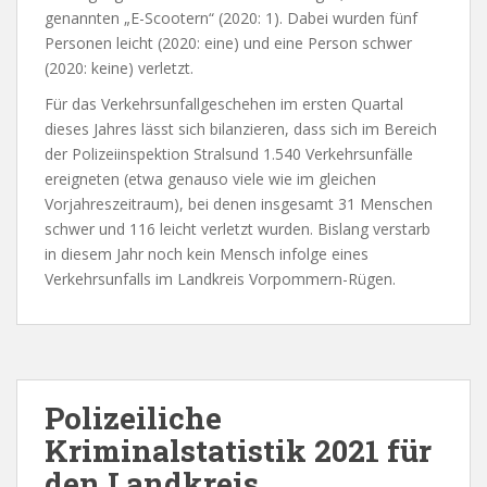
genannten „E-Scootern“ (2020: 1). Dabei wurden fünf
Personen leicht (2020: eine) und eine Person schwer
(2020: keine) verletzt.
Für das Verkehrsunfallgeschehen im ersten Quartal
dieses Jahres lässt sich bilanzieren, dass sich im Bereich
der Polizeiinspektion Stralsund 1.540 Verkehrsunfälle
ereigneten (etwa genauso viele wie im gleichen
Vorjahreszeitraum), bei denen insgesamt 31 Menschen
schwer und 116 leicht verletzt wurden. Bislang verstarb
in diesem Jahr noch kein Mensch infolge eines
Verkehrsunfalls im Landkreis Vorpommern-Rügen.
Polizeiliche
Kriminalstatistik 2021 für
den Landkreis