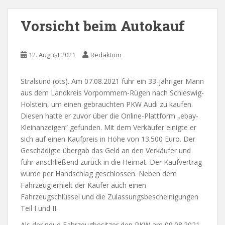
Vorsicht beim Autokauf
12. August 2021
Redaktion
Stralsund (ots). Am 07.08.2021 fuhr ein 33-jähriger Mann
aus dem Landkreis Vorpommern-Rügen nach Schleswig-
Holstein, um einen gebrauchten PKW Audi zu kaufen.
Diesen hatte er zuvor über die Online-Plattform „ebay-
Kleinanzeigen“ gefunden. Mit dem Verkäufer einigte er
sich auf einen Kaufpreis in Höhe von 13.500 Euro. Der
Geschädigte übergab das Geld an den Verkäufer und
fuhr anschließend zurück in die Heimat. Der Kaufvertrag
wurde per Handschlag geschlossen. Neben dem
Fahrzeug erhielt der Käufer auch einen
Fahrzeugschlüssel und die Zulassungsbescheinigungen
Teil I und II.
Als der neue Fahrzeugbesitzer den PKW am 09.08.2021