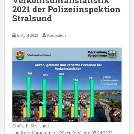
Verkehrsunfallstatistik
2021 der Polizeiinspektion
Stralsund
6. April 2022
Redaktion
Grafik: PI Stralsund
Landkreis Vorpommern-Rügen (ots). Am 05.04.2022