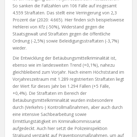
So sanken die Fallzahlen um 106 Fälle auf insgesamt
4.559 Straftaten. Das stellt eine Verringerung von 2,3
Prozent dar (2020: 4.665). Hier finden sich beispielsweise
Hehlerei von Kfz (-50%), Widerstand gegen die
Staatsgewalt und Straftaten gegen die öffentliche
Ordnung (-2,5%) sowie Beleidigungsstraftaten (-3,7%)
wieder.
Die Entwicklung der Betäubungsmittelkriminalität ist,
ebenso wie im landesweiten Trend (+0,1%), nahezu
gleichbleibend zum Vorjahr. Nach einem Höchststand im
Vorjahreszeitraum mit 1.289 registrierten Straftaten liegt
der Wert für dieses Jahr bei 1.294 Fällen (+5 Fälle,
+0,4%). Die Straftaten im Bereich der
Betäubungsmittelkriminalität wurden insbesondere
durch (Verkehrs-) Kontrollmaßnahmen, aber auch durch
eine intensive Sachbearbeitung sowie
Ermittlungstätigkeit im Kriminalkommissariat
aufgedeckt. Auch hier setzt die Polizeiinspektion
Stralsund verstärkt auf Präventionsmaßnahmen, um auf