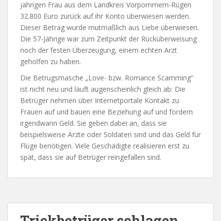
jährigen Frau aus dem Landkreis Vorpommern-Rügen
32.800 Euro zurück auf ihr Konto überwiesen werden.
Dieser Betrag wurde mutmaßlich aus Liebe überwiesen.
Die 57-Jährige war zum Zeitpunkt der Rücküberweisung
noch der festen Überzeugung, einem echten Arzt
geholfen zu haben.
Die Betrugsmasche „Love- bzw. Romance Scamming“
ist nicht neu und läuft augenscheinlich gleich ab: Die
Betrüger nehmen über Internetportale Kontakt zu
Frauen auf und bauen eine Beziehung auf und fordern
irgendwann Geld. Sie geben dabei an, dass sie
beispielsweise Ärzte oder Soldaten sind und das Geld für
Flüge benötigen. Viele Geschädigte realisieren erst zu
spät, dass sie auf Betrüger reingefallen sind.
Trickbetrüger schlagen