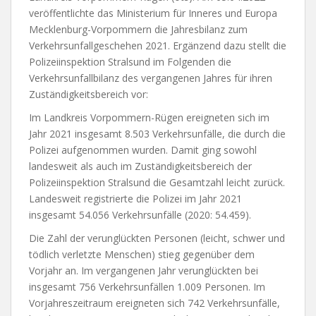
veröffentlichte das Ministerium für Inneres und Europa
Mecklenburg-Vorpommern die Jahresbilanz zum
Verkehrsunfallgeschehen 2021. Ergänzend dazu stellt die
Polizeiinspektion Stralsund im Folgenden die
Verkehrsunfallbilanz des vergangenen Jahres für ihren
Zuständigkeitsbereich vor:
Im Landkreis Vorpommern-Rügen ereigneten sich im
Jahr 2021 insgesamt 8.503 Verkehrsunfälle, die durch die
Polizei aufgenommen wurden. Damit ging sowohl
landesweit als auch im Zuständigkeitsbereich der
Polizeiinspektion Stralsund die Gesamtzahl leicht zurück.
Landesweit registrierte die Polizei im Jahr 2021
insgesamt 54.056 Verkehrsunfälle (2020: 54.459).
Die Zahl der verunglückten Personen (leicht, schwer und
tödlich verletzte Menschen) stieg gegenüber dem
Vorjahr an. Im vergangenen Jahr verunglückten bei
insgesamt 756 Verkehrsunfällen 1.009 Personen. Im
Vorjahreszeitraum ereigneten sich 742 Verkehrsunfälle,