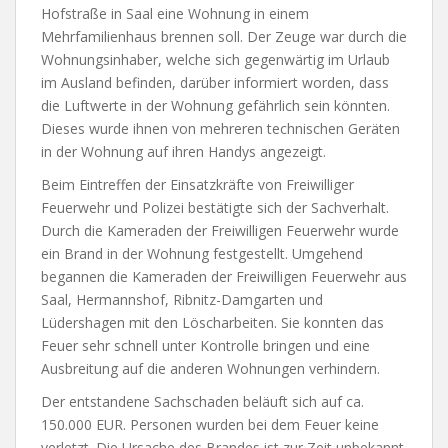
Hofstraße in Saal eine Wohnung in einem
Mehrfamilienhaus brennen soll. Der Zeuge war durch die
Wohnungsinhaber, welche sich gegenwärtig im Urlaub
im Ausland befinden, darüber informiert worden, dass
die Luftwerte in der Wohnung gefährlich sein könnten.
Dieses wurde ihnen von mehreren technischen Geräten
in der Wohnung auf ihren Handys angezeigt.
Beim Eintreffen der Einsatzkräfte von Freiwilliger
Feuerwehr und Polizei bestätigte sich der Sachverhalt.
Durch die Kameraden der Freiwilligen Feuerwehr wurde
ein Brand in der Wohnung festgestellt. Umgehend
begannen die Kameraden der Freiwilligen Feuerwehr aus
Saal, Hermannshof, Ribnitz-Damgarten und
Lüdershagen mit den Löscharbeiten. Sie konnten das
Feuer sehr schnell unter Kontrolle bringen und eine
Ausbreitung auf die anderen Wohnungen verhindern.
Der entstandene Sachschaden beläuft sich auf ca.
150.000 EUR. Personen wurden bei dem Feuer keine
verletzt. Die Ursache des Brandes ist zur Zeit unbekannt.