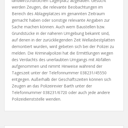
landwirtschaftlichen Lagerplatz abgeladen. Gesucht
werden Zeugen, die relevante Beobachtungen im
Bereich des Ablageplatzes im genannten Zeitraum
gemacht haben oder sonstige relevante Angaben zur
Sache machen können. Auch wem Baustellen bzw.
Grundstücke in der näheren Umgebung bekannt sind,
auf denen in der zurückliegenden Zeit Wellasbestplatten
demontiert wurden, wird gebeten sich bei der Polizei zu
melden. Die Kriminalpolizei hat die Ermittlungen wegen
des Verdachts des unerlaubten Umgangs mit Abfällen
aufgenommen und nimmt Hinweise während der
Tageszeit unter der Telefonnummer 038231/45550
entgegen. Außerhalb der Geschäftszeiten können sich
Zeugen an das Polizeirevier Barth unter der
Telefonnummer 038231/6720 oder auch jede andere
Polizeidienststelle wenden.