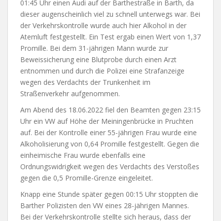
01:45 Uhr einen Audi auf der Barthestraße in Barth, da
dieser augenscheinlich viel zu schnell unterwegs war. Bei
der Verkehrskontrolle wurde auch hier Alkohol in der
Atemluft festgestellt. Ein Test ergab einen Wert von 1,37
Promille. Bei dem 31-jährigen Mann wurde zur
Beweissicherung eine Blutprobe durch einen Arzt
entnommen und durch die Polizei eine Strafanzeige
wegen des Verdachts der Trunkenheit im
Straßenverkehr aufgenommen.
Am Abend des 18.06.2022 fiel den Beamten gegen 23:15
Uhr ein VW auf Höhe der Meiningenbrücke in Pruchten
auf. Bei der Kontrolle einer 55-jährigen Frau wurde eine
Alkoholisierung von 0,64 Promille festgestellt. Gegen die
einheimische Frau wurde ebenfalls eine
Ordnungswidrigkeit wegen des Verdachts des Verstoßes
gegen die 0,5 Promille-Grenze eingeleitet.
Knapp eine Stunde später gegen 00:15 Uhr stoppten die
Barther Polizisten den VW eines 28-jährigen Mannes.
Bei der Verkehrskontrolle stellte sich heraus, dass der