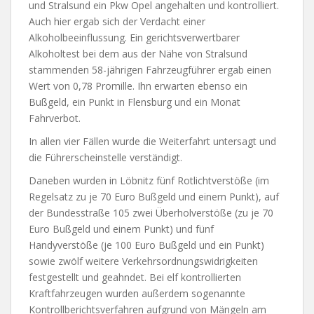
und Stralsund ein Pkw Opel angehalten und kontrolliert.
Auch hier ergab sich der Verdacht einer
Alkoholbeeinflussung. Ein gerichtsverwertbarer
Alkoholtest bei dem aus der Nähe von Stralsund
stammenden 58-jährigen Fahrzeugführer ergab einen
Wert von 0,78 Promille. Ihn erwarten ebenso ein
Bußgeld, ein Punkt in Flensburg und ein Monat
Fahrverbot.
In allen vier Fällen wurde die Weiterfahrt untersagt und
die Führerscheinstelle verständigt.
Daneben wurden in Löbnitz fünf Rotlichtverstöße (im
Regelsatz zu je 70 Euro Bußgeld und einem Punkt), auf
der Bundesstraße 105 zwei Überholverstöße (zu je 70
Euro Bußgeld und einem Punkt) und fünf
Handyverstöße (je 100 Euro Bußgeld und ein Punkt)
sowie zwölf weitere Verkehrsordnungswidrigkeiten
festgestellt und geahndet. Bei elf kontrollierten
Kraftfahrzeugen wurden außerdem sogenannte
Kontrollberichtsverfahren aufgrund von Mängeln am