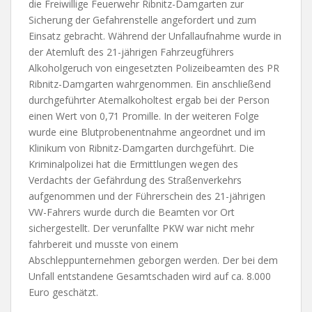
die Freiwillige Feuerwehr Ribnitz-Damgarten zur
Sicherung der Gefahrenstelle angefordert und zum
Einsatz gebracht. Während der Unfallaufnahme wurde in
der Atemluft des 21-jährigen Fahrzeugführers
Alkoholgeruch von eingesetzten Polizeibeamten des PR
Ribnitz-Damgarten wahrgenommen. Ein anschließend
durchgeführter Atemalkoholtest ergab bei der Person
einen Wert von 0,71 Promille. In der weiteren Folge
wurde eine Blutprobenentnahme angeordnet und im
Klinikum von Ribnitz-Damgarten durchgeführt. Die
Kriminalpolizei hat die Ermittlungen wegen des
Verdachts der Gefährdung des Straßenverkehrs
aufgenommen und der Führerschein des 21-jährigen
VW-Fahrers wurde durch die Beamten vor Ort
sichergestellt. Der verunfallte PKW war nicht mehr
fahrbereit und musste von einem
Abschleppunternehmen geborgen werden. Der bei dem
Unfall entstandene Gesamtschaden wird auf ca. 8.000
Euro geschätzt.