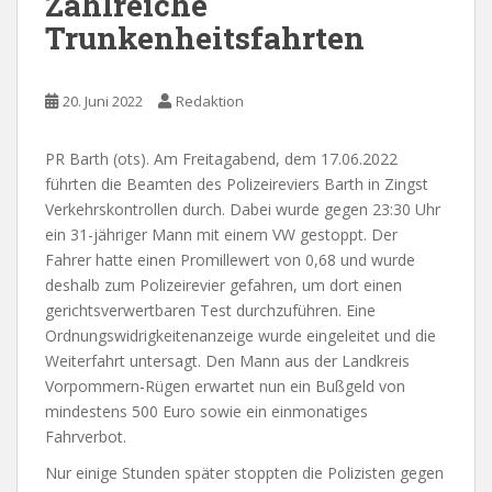
Zahlreiche
Trunkenheitsfahrten
20. Juni 2022
Redaktion
PR Barth (ots). Am Freitagabend, dem 17.06.2022
führten die Beamten des Polizeireviers Barth in Zingst
Verkehrskontrollen durch. Dabei wurde gegen 23:30 Uhr
ein 31-jähriger Mann mit einem VW gestoppt. Der
Fahrer hatte einen Promillewert von 0,68 und wurde
deshalb zum Polizeirevier gefahren, um dort einen
gerichtsverwertbaren Test durchzuführen. Eine
Ordnungswidrigkeitenanzeige wurde eingeleitet und die
Weiterfahrt untersagt. Den Mann aus der Landkreis
Vorpommern-Rügen erwartet nun ein Bußgeld von
mindestens 500 Euro sowie ein einmonatiges
Fahrverbot.
Nur einige Stunden später stoppten die Polizisten gegen