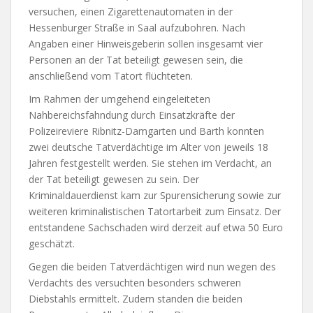
versuchen, einen Zigarettenautomaten in der
Hessenburger Straße in Saal aufzubohren. Nach
Angaben einer Hinweisgeberin sollen insgesamt vier
Personen an der Tat beteiligt gewesen sein, die
anschließend vom Tatort flüchteten.
Im Rahmen der umgehend eingeleiteten
Nahbereichsfahndung durch Einsatzkräfte der
Polizeireviere Ribnitz-Damgarten und Barth konnten
zwei deutsche Tatverdächtige im Alter von jeweils 18
Jahren festgestellt werden. Sie stehen im Verdacht, an
der Tat beteiligt gewesen zu sein. Der
Kriminaldauerdienst kam zur Spurensicherung sowie zur
weiteren kriminalistischen Tatortarbeit zum Einsatz. Der
entstandene Sachschaden wird derzeit auf etwa 50 Euro
geschätzt.
Gegen die beiden Tatverdächtigen wird nun wegen des
Verdachts des versuchten besonders schweren
Diebstahls ermittelt. Zudem standen die beiden