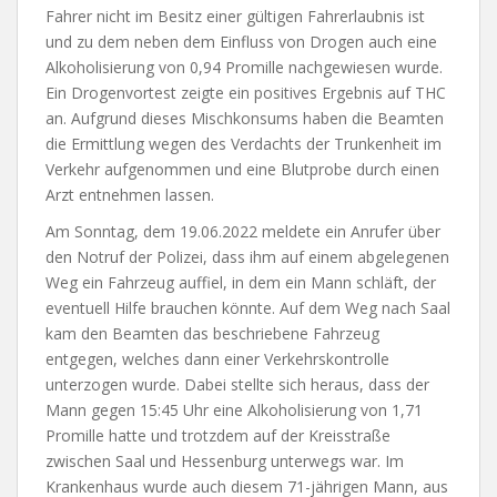
Fahrer nicht im Besitz einer gültigen Fahrerlaubnis ist
und zu dem neben dem Einfluss von Drogen auch eine
Alkoholisierung von 0,94 Promille nachgewiesen wurde.
Ein Drogenvortest zeigte ein positives Ergebnis auf THC
an. Aufgrund dieses Mischkonsums haben die Beamten
die Ermittlung wegen des Verdachts der Trunkenheit im
Verkehr aufgenommen und eine Blutprobe durch einen
Arzt entnehmen lassen.
Am Sonntag, dem 19.06.2022 meldete ein Anrufer über
den Notruf der Polizei, dass ihm auf einem abgelegenen
Weg ein Fahrzeug auffiel, in dem ein Mann schläft, der
eventuell Hilfe brauchen könnte. Auf dem Weg nach Saal
kam den Beamten das beschriebene Fahrzeug
entgegen, welches dann einer Verkehrskontrolle
unterzogen wurde. Dabei stellte sich heraus, dass der
Mann gegen 15:45 Uhr eine Alkoholisierung von 1,71
Promille hatte und trotzdem auf der Kreisstraße
zwischen Saal und Hessenburg unterwegs war. Im
Krankenhaus wurde auch diesem 71-jährigen Mann, aus