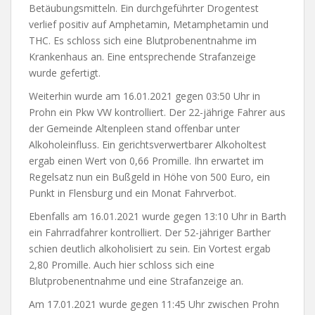
Betäubungsmitteln. Ein durchgeführter Drogentest
verlief positiv auf Amphetamin, Metamphetamin und
THC. Es schloss sich eine Blutprobenentnahme im
Krankenhaus an. Eine entsprechende Strafanzeige
wurde gefertigt.
Weiterhin wurde am 16.01.2021 gegen 03:50 Uhr in
Prohn ein Pkw VW kontrolliert. Der 22-jährige Fahrer aus
der Gemeinde Altenpleen stand offenbar unter
Alkoholeinfluss. Ein gerichtsverwertbarer Alkoholtest
ergab einen Wert von 0,66 Promille. Ihn erwartet im
Regelsatz nun ein Bußgeld in Höhe von 500 Euro, ein
Punkt in Flensburg und ein Monat Fahrverbot.
Ebenfalls am 16.01.2021 wurde gegen 13:10 Uhr in Barth
ein Fahrradfahrer kontrolliert. Der 52-jähriger Barther
schien deutlich alkoholisiert zu sein. Ein Vortest ergab
2,80 Promille. Auch hier schloss sich eine
Blutprobenentnahme und eine Strafanzeige an.
Am 17.01.2021 wurde gegen 11:45 Uhr zwischen Prohn