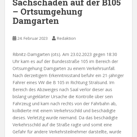
Sachschaden auf der B105
– Ortsumgehung
Damgarten
24. Februar 2023
Redaktion
Ribnitz-Damgarten (ots). Am 23.02.2023 gegen 18:30
Uhr kam es auf der Bundesstraße 105 im Bereich der
Ortsumgehung Damgarten zu einem Verkehrsunfall.
Nach derzeitigem Erkenntnisstand befuhr ein 21-jähriger
Fahrer eines VW die B 105 in Richtung Stralsund. Im
Bereich des Abzweiges nach Saal verlor dieser aus
bislang ungeklärter Ursache die Kontrolle über sein
Fahrzeug und kam nach rechts von der Fahrbahn ab,
kollidierte mit einem Verkehrsschild und beschädigte
dieses. Verletztg wurde niemand. Da das beschädigte
Verkehrsschild auf die Straße ragte und somit eine
Gefahr für andere Verkehrsteilnehmer darstellte, wurde