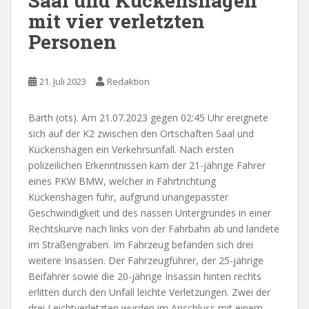
Saal und Kückenshagen
mit vier verletzten
Personen
21. Juli 2023
Redaktion
Barth (ots). Am 21.07.2023 gegen 02:45 Uhr ereignete
sich auf der K2 zwischen den Ortschaften Saal und
Kückenshagen ein Verkehrsunfall. Nach ersten
polizeilichen Erkenntnissen kam der 21-jährige Fahrer
eines PKW BMW, welcher in Fahrtrichtung
Kückenshagen fuhr, aufgrund unangepasster
Geschwindigkeit und des nassen Untergrundes in einer
Rechtskurve nach links von der Fahrbahn ab und landete
im Straßengraben. Im Fahrzeug befanden sich drei
weitere Insassen. Der Fahrzeugführer, der 25-jährige
Beifahrer sowie die 20-jährige Insassin hinten rechts
erlitten durch den Unfall leichte Verletzungen. Zwei der
drei Leichtverletzten wurden im Anschluss mit einem