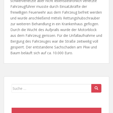
schwerverletzte aber nicht lebensbedrohlich verletzte
Fahrzeugführer musste durch Einsatzkräfte der
freiwilligen Feuerwehr aus dem Fahrzeug befreit werden
und wurde anschließend mittels Rettungshubschrauber
zur weiteren Behandlung in ein Krankenhaus geflogen.
Durch die Wucht des Aufpralls wurde der Motorblock
aus dem Fahrzeug gerissen. Für die Unfallaufnahme und
Bergung des Fahrzeuges war die Straße zeitweilig voll
gesperrt. Der entstandene Sachschaden am Pkw und
Baum beläuft sich auf ca. 10.000 Euro.
Suche
nach: