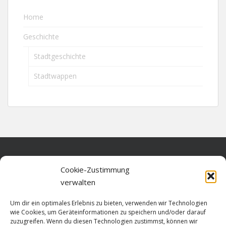
Home
Geschichte
Stadtgeschichte
Stadtwappen
Home
Cookie-Zustimmung
verwalten
Über diese Seite
Um dir ein optimales Erlebnis zu bieten, verwenden wir Technologien
Datenschutz
wie Cookies, um Geräteinformationen zu speichern und/oder darauf
zuzugreifen. Wenn du diesen Technologien zustimmst, können wir
Cookie-Richtlinie (EU)