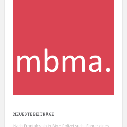
NEUESTE BEITRÄGE
Nach Frontalcrash in Binz: Polizei sucht Fahrer eines