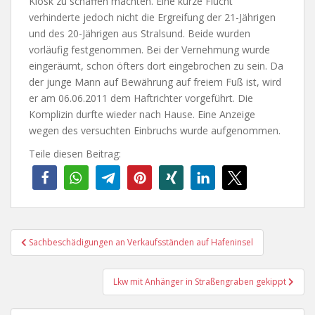
Kiosk zu schaffen machten. Eine kurze Flucht
verhinderte jedoch nicht die Ergreifung der 21-Jährigen
und des 20-Jährigen aus Stralsund. Beide wurden
vorläufig festgenommen. Bei der Vernehmung wurde
eingeräumt, schon öfters dort eingebrochen zu sein. Da
der junge Mann auf Bewährung auf freiem Fuß ist, wird
er am 06.06.2011 dem Haftrichter vorgeführt. Die
Komplizin durfte wieder nach Hause. Eine Anzeige
wegen des versuchten Einbruchs wurde aufgenommen.
Teile diesen Beitrag:
Beitragsnavigation
Sachbeschädigungen an Verkaufsständen auf Hafeninsel
Lkw mit Anhänger in Straßengraben gekippt