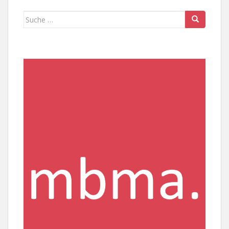
Suche
nach: