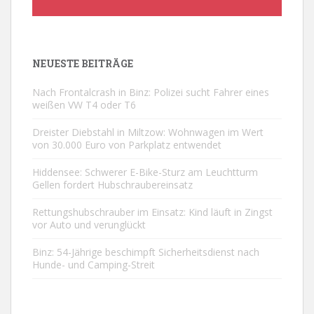
NEUESTE BEITRÄGE
Nach Frontalcrash in Binz: Polizei sucht Fahrer eines
weißen VW T4 oder T6
Dreister Diebstahl in Miltzow: Wohnwagen im Wert
von 30.000 Euro von Parkplatz entwendet
Hiddensee: Schwerer E-Bike-Sturz am Leuchtturm
Gellen fordert Hubschraubereinsatz
Rettungshubschrauber im Einsatz: Kind läuft in Zingst
vor Auto und verunglückt
Binz: 54-Jährige beschimpft Sicherheitsdienst nach
Hunde- und Camping-Streit