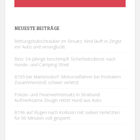
NEUESTE BEITRÄGE
Rettungshubschrauber im Einsatz: Kind läuft in Zingst
vor Auto und verunglückt
Binz: 54-Jährige beschimpft Sicherheitsdienst nach
Hunde- und Camping-Streit
B105 bei Martensdorf: Motorradfahrer bei frontalem
Zusammenstoß schwer verletzt
Polizei- und Feuerwehreinsatz in Stralsund:
Aufmerksame Zeugin rettet Hund aus Auto
B196 auf Rügen nach Kollision mit sieben Verletzten
für 90 Minuten voll gesperrt