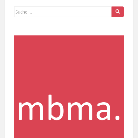
Suche
nach: