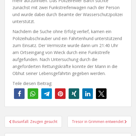
mehr aufzufinden. Das Polizeirevier Barth suchte
zunächst mit zwei Funkstreifenwagen nach der Person
und wurde dabei durch Beamte der Wasserschutzpolizei
unterstützt.
Nachdem die Suche ohne Erfolg verlief, kamen ein
Polizeihubschrauber und ein Fährtenhund unterstützend
zum Einsatz. Der Vermisste wurde dann um 21:40 Uhr
am Ortseingang von Wieck durch eine Funkstreife
aufgefunden. Nach Untersuchung durch die
angeforderten Rettungskräfte konnte der Mann in die
Obhut seiner Lebensgefährtin gegeben werden.
Teile diesen Beitrag:
Beitragsnavigation
Busunfall: Zeugen gesucht
Tresor in Grimmen entwendet