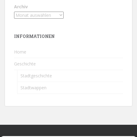
Archiv
INFORMATIONEN
Home
Geschichte
Stadtgeschichte
Stadtwappen