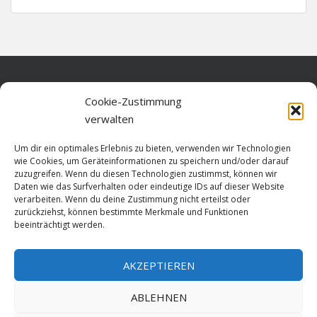
Home
Cookie-Zustimmung
verwalten
Über diese Seite
Um dir ein optimales Erlebnis zu bieten, verwenden wir Technologien
Datenschutz
wie Cookies, um Geräteinformationen zu speichern und/oder darauf
zuzugreifen. Wenn du diesen Technologien zustimmst, können wir
Cookie-Richtlinie (EU)
Daten wie das Surfverhalten oder eindeutige IDs auf dieser Website
verarbeiten. Wenn du deine Zustimmung nicht erteilst oder
Impressum
zurückziehst, können bestimmte Merkmale und Funktionen
beeinträchtigt werden.
AKZEPTIEREN
HOME
ABLEHNEN