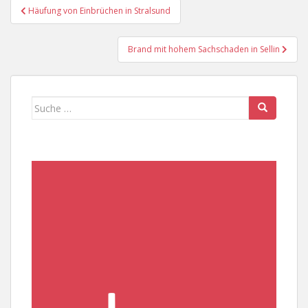
Beitragsnavigation
Häufung von Einbrüchen in Stralsund
Brand mit hohem Sachschaden in Sellin
Suche
nach: