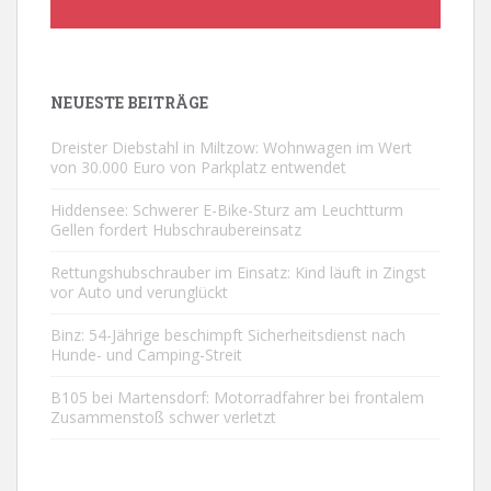
NEUESTE BEITRÄGE
Dreister Diebstahl in Miltzow: Wohnwagen im Wert
von 30.000 Euro von Parkplatz entwendet
Hiddensee: Schwerer E-Bike-Sturz am Leuchtturm
Gellen fordert Hubschraubereinsatz
Rettungshubschrauber im Einsatz: Kind läuft in Zingst
vor Auto und verunglückt
Binz: 54-Jährige beschimpft Sicherheitsdienst nach
Hunde- und Camping-Streit
B105 bei Martensdorf: Motorradfahrer bei frontalem
Zusammenstoß schwer verletzt