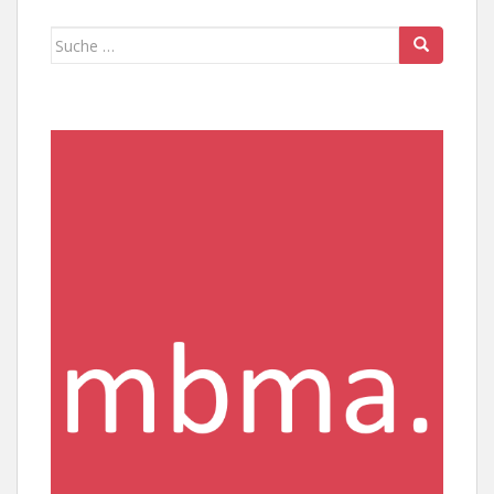
Suche
nach: