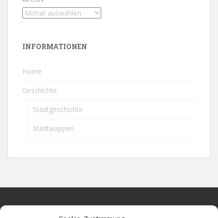
INFORMATIONEN
Home
Geschichte
Stadtgeschichte
Stadtwappen
Home