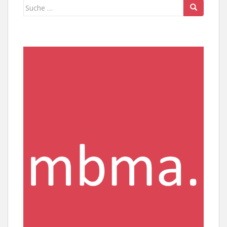
Suche
nach: