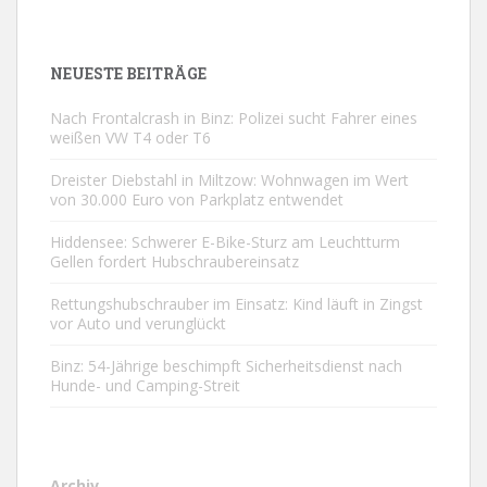
NEUESTE BEITRÄGE
Nach Frontalcrash in Binz: Polizei sucht Fahrer eines
weißen VW T4 oder T6
Dreister Diebstahl in Miltzow: Wohnwagen im Wert
von 30.000 Euro von Parkplatz entwendet
Hiddensee: Schwerer E-Bike-Sturz am Leuchtturm
Gellen fordert Hubschraubereinsatz
Rettungshubschrauber im Einsatz: Kind läuft in Zingst
vor Auto und verunglückt
Binz: 54-Jährige beschimpft Sicherheitsdienst nach
Hunde- und Camping-Streit
Archiv