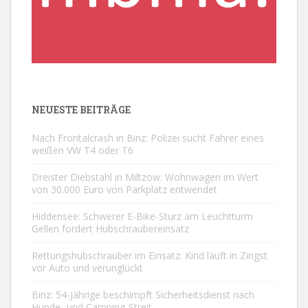
NEUESTE BEITRÄGE
Nach Frontalcrash in Binz: Polizei sucht Fahrer eines
weißen VW T4 oder T6
Dreister Diebstahl in Miltzow: Wohnwagen im Wert
von 30.000 Euro von Parkplatz entwendet
Hiddensee: Schwerer E-Bike-Sturz am Leuchtturm
Gellen fordert Hubschraubereinsatz
Rettungshubschrauber im Einsatz: Kind läuft in Zingst
vor Auto und verunglückt
Binz: 54-Jährige beschimpft Sicherheitsdienst nach
Hunde- und Camping-Streit