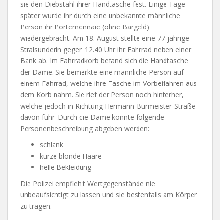
sie den Diebstahl ihrer Handtasche fest. Einige Tage
später wurde ihr durch eine unbekannte männliche
Person ihr Portemonnaie (ohne Bargeld)
wiedergebracht. Am 18. August stellte eine 77-jährige
Stralsunderin gegen 12.40 Uhr ihr Fahrrad neben einer
Bank ab. Im Fahrradkorb befand sich die Handtasche
der Dame. Sie bemerkte eine männliche Person auf
einem Fahrrad, welche ihre Tasche im Vorbeifahren aus
dem Korb nahm. Sie rief der Person noch hinterher,
welche jedoch in Richtung Hermann-Burmeister-Straße
davon fuhr. Durch die Dame konnte folgende
Personenbeschreibung abgeben werden:
schlank
kurze blonde Haare
helle Bekleidung
Die Polizei empfiehlt Wertgegenstände nie
unbeaufsichtigt zu lassen und sie bestenfalls am Körper
zu tragen.