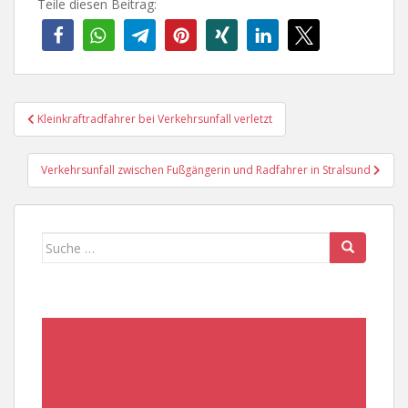
Teile diesen Beitrag:
Beitragsnavigation
Kleinkraftradfahrer bei Verkehrsunfall verletzt
Verkehrsunfall zwischen Fußgängerin und Radfahrer in Stralsund
Suche
nach: