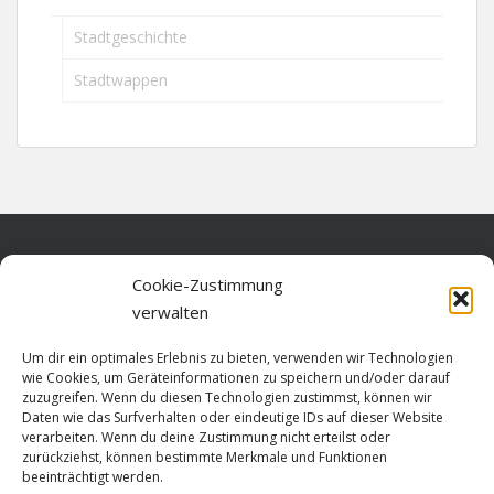
Stadtgeschichte
Stadtwappen
Home
Cookie-Zustimmung
verwalten
Über diese Seite
Um dir ein optimales Erlebnis zu bieten, verwenden wir Technologien
Datenschutz
wie Cookies, um Geräteinformationen zu speichern und/oder darauf
zuzugreifen. Wenn du diesen Technologien zustimmst, können wir
Cookie-Richtlinie (EU)
Daten wie das Surfverhalten oder eindeutige IDs auf dieser Website
verarbeiten. Wenn du deine Zustimmung nicht erteilst oder
Impressum
zurückziehst, können bestimmte Merkmale und Funktionen
beeinträchtigt werden.