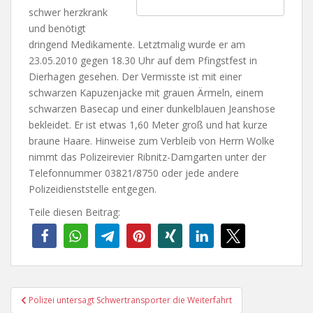
schwer herzkrank
und benötigt
dringend Medikamente. Letztmalig wurde er am
23.05.2010 gegen 18.30 Uhr auf dem Pfingstfest in
Dierhagen gesehen. Der Vermisste ist mit einer
schwarzen Kapuzenjacke mit grauen Ärmeln, einem
schwarzen Basecap und einer dunkelblauen Jeanshose
bekleidet. Er ist etwas 1,60 Meter groß und hat kurze
braune Haare. Hinweise zum Verbleib von Herrn Wolke
nimmt das Polizeirevier Ribnitz-Damgarten unter der
Telefonnummer 03821/8750 oder jede andere
Polizeidienststelle entgegen.
Teile diesen Beitrag:
Beitragsnavigation
Polizei untersagt Schwertransporter die Weiterfahrt