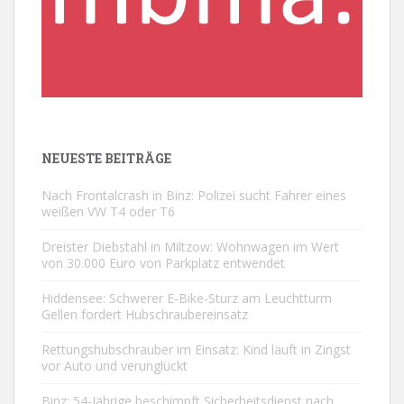
NEUESTE BEITRÄGE
Nach Frontalcrash in Binz: Polizei sucht Fahrer eines
weißen VW T4 oder T6
Dreister Diebstahl in Miltzow: Wohnwagen im Wert
von 30.000 Euro von Parkplatz entwendet
Hiddensee: Schwerer E-Bike-Sturz am Leuchtturm
Gellen fordert Hubschraubereinsatz
Rettungshubschrauber im Einsatz: Kind läuft in Zingst
vor Auto und verunglückt
Binz: 54-Jährige beschimpft Sicherheitsdienst nach