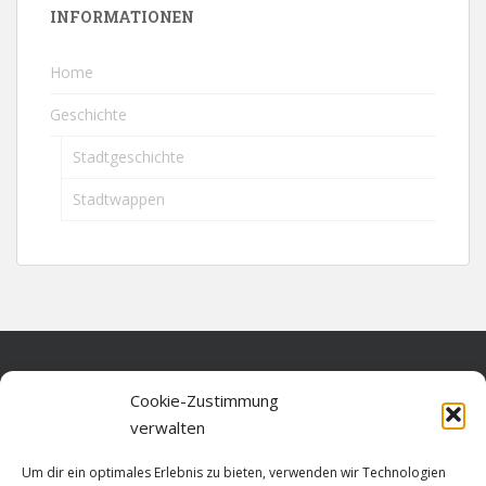
INFORMATIONEN
Home
Geschichte
Stadtgeschichte
Stadtwappen
Home
Cookie-Zustimmung
verwalten
Über diese Seite
Um dir ein optimales Erlebnis zu bieten, verwenden wir Technologien
Datenschutz