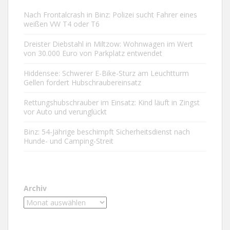
Nach Frontalcrash in Binz: Polizei sucht Fahrer eines
weißen VW T4 oder T6
Dreister Diebstahl in Miltzow: Wohnwagen im Wert
von 30.000 Euro von Parkplatz entwendet
Hiddensee: Schwerer E-Bike-Sturz am Leuchtturm
Gellen fordert Hubschraubereinsatz
Rettungshubschrauber im Einsatz: Kind läuft in Zingst
vor Auto und verunglückt
Binz: 54-Jährige beschimpft Sicherheitsdienst nach
Hunde- und Camping-Streit
Archiv