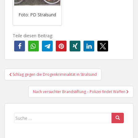
Foto: PD Stralsund
Teile diesen Beitrag:
Beitragsnavigation
Schlag gegen die Drogenkriminalität in Stralsund
Nach versuchter Brandstiftung – Polizei findet Waffen
Suche
nach: