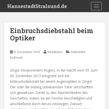
S
HansestadtStralsund.de
TOGGLE
k
i
p
t
Einbruchsdiebstahl beim
o
Optiker
m
a
i
,
9. Dezember 2013
Redaktion
Diebstahl
n
Einbruch
c
o
n
Zingst (Vorpommern-Rügen). In der Nacht vom 05. zum
t
06. Dezember 2013 ereignete sich ein
e
Einbruchsdiebstahl bei einem Augenoptiker in Zingst.
n
Der oder die bislang unbekannten Täter verschafften
t
sich gewaltsam Zutritt zu den Räumlichkeiten des
Geschäftes, indem sie ein Fenster beschädigten und
anschließend durch dieses einstiegen. Danach