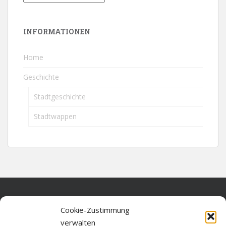
INFORMATIONEN
Home
Geschichte
Stadtgeschichte
Stadtwappen
Home
Cookie-Zustimmung
verwalten