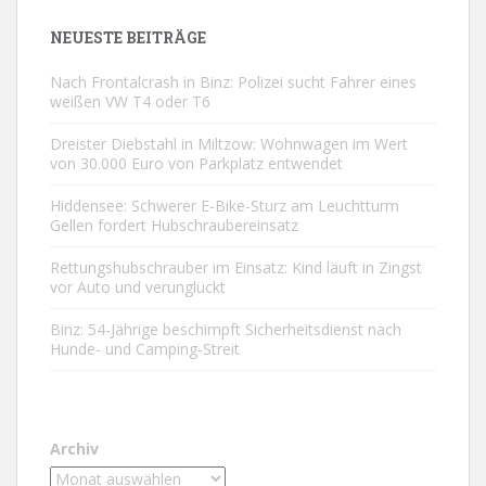
NEUESTE BEITRÄGE
Nach Frontalcrash in Binz: Polizei sucht Fahrer eines
weißen VW T4 oder T6
Dreister Diebstahl in Miltzow: Wohnwagen im Wert
von 30.000 Euro von Parkplatz entwendet
Hiddensee: Schwerer E-Bike-Sturz am Leuchtturm
Gellen fordert Hubschraubereinsatz
Rettungshubschrauber im Einsatz: Kind läuft in Zingst
vor Auto und verunglückt
Binz: 54-Jährige beschimpft Sicherheitsdienst nach
Hunde- und Camping-Streit
Archiv