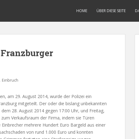
HOME
ÜBER DIESE SEITE
D
 Franzburger
,
Einbruch
, am 29. August 2014, wurde der Polizei ein
anzburg mitgeteilt. Der oder die bislang unbekannten
, dem 28. August 2014 gegen 17:00 Uhr, und Freitag,
t zum Verkaufsraum der Firma, indem sie Türen
e Einbrecher mehrere Hundert Euro Bargeld aus einer
sachschaden von rund 1.000 Euro und konnten