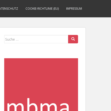
ATENSCHUTZ
COOKIE-RICHTLINIE (EU)
IMPRESSUM
Suche
nach: