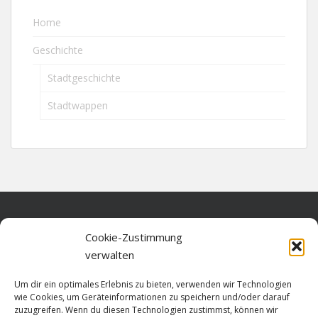
Home
Geschichte
Stadtgeschichte
Stadtwappen
Home
Cookie-Zustimmung
verwalten
Über diese Seite
Um dir ein optimales Erlebnis zu bieten, verwenden wir Technologien
Datenschutz
wie Cookies, um Geräteinformationen zu speichern und/oder darauf
zuzugreifen. Wenn du diesen Technologien zustimmst, können wir
Cookie-Richtlinie (EU)