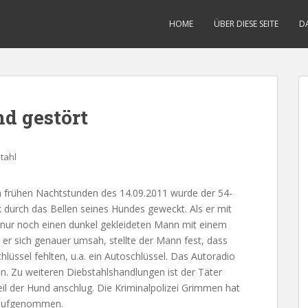
HOME
ÜBER DIESE SEITE
D
d gestört
tahl
 frühen Nachtstunden des 14.09.2011 wurde der 54-
 durch das Bellen seines Hundes geweckt. Als er mit
 nur noch einen dunkel gekleideten Mann mit einem
er sich genauer umsah, stellte der Mann fest, dass
lüssel fehlten, u.a. ein Autoschlüssel. Das Autoradio
n. Zu weiteren Diebstahlshandlungen ist der Täter
il der Hund anschlug. Die Kriminalpolizei Grimmen hat
 aufgenommen.