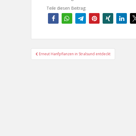
Teile diesen Beitrag:
Beitragsnavigation
Erneut Hanfpflanzen in Stralsund entdeckt