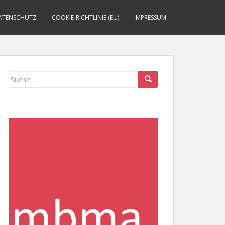
ATENSCHUTZ
COOKIE-RICHTLINIE (EU)
IMPRESSUM
Suche
nach: