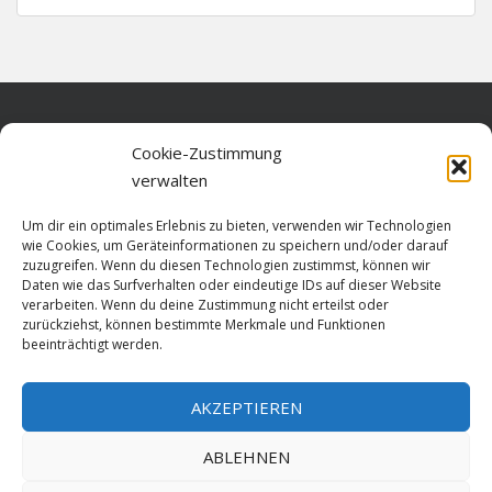
Home
Cookie-Zustimmung
verwalten
Über diese Seite
Um dir ein optimales Erlebnis zu bieten, verwenden wir Technologien
Datenschutz
wie Cookies, um Geräteinformationen zu speichern und/oder darauf
zuzugreifen. Wenn du diesen Technologien zustimmst, können wir
Cookie-Richtlinie (EU)
Daten wie das Surfverhalten oder eindeutige IDs auf dieser Website
verarbeiten. Wenn du deine Zustimmung nicht erteilst oder
Impressum
zurückziehst, können bestimmte Merkmale und Funktionen
beeinträchtigt werden.
AKZEPTIEREN
HOME
ABLEHNEN