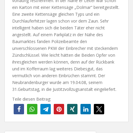
vorläufig festnehmen. In der Nähe er Leiter war schon
ein Karton mit einer Kettensäge „Dolmar“ bereitgestellt.
Eine zweite Kettensäge gleichen Typs und ein
Durchlauferhitzer lagen schon vor dem Zaun. Sehr
intelligent haben sich die beiden Täter eher nicht
angestellt. Auf einem Parkplatz in der Nähe des
Baumarktes fanden Polizeibeamte den
unverschlossenen PKW der Einbrecher mit steckendem
Zündschlüssel. Wie leicht hätten die Beiden Opfer von
ihresgleichen werden können, denn auf der Rückbank
und im Kofferraum lag weiteres Diebesgut, das
vermutlich von anderen Einbrüchen stammt. Der
Neubrandenburger wurde am 19.04.08, seinem
31.Geburtstag, in die Justitzvollzugsanstalt eingeliefert.
Teile diesen Beitrag: