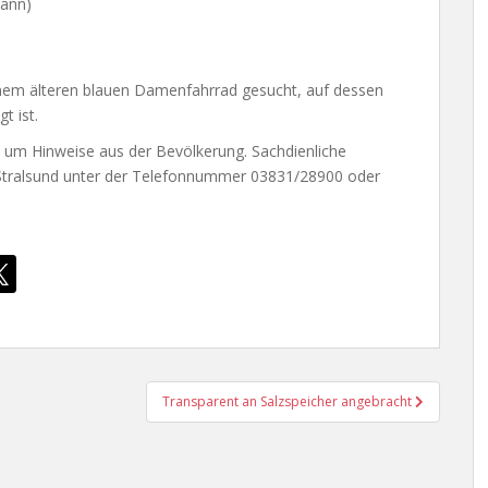
Mann)
em älteren blauen Damenfahrrad gesucht, auf dessen
t ist.
n um Hinweise aus der Bevölkerung. Sachdienliche
 Stralsund unter der Telefonnummer 03831/28900 oder
Transparent an Salzspeicher angebracht