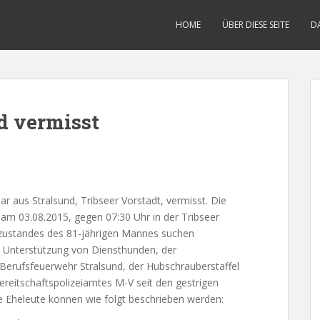
HOME
ÜBER DIESE SEITE
D
d vermisst
ar aus Stralsund, Tribseer Vorstadt, vermisst. Die
 am 03.08.2015, gegen 07:30 Uhr in der Tribseer
zustandes des 81-jährigen Mannes suchen
it Unterstützung von Diensthunden, der
 Berufsfeuerwehr Stralsund, der Hubschrauberstaffel
eitschaftspolizeiamtes M-V seit den gestrigen
 Eheleute können wie folgt beschrieben werden: