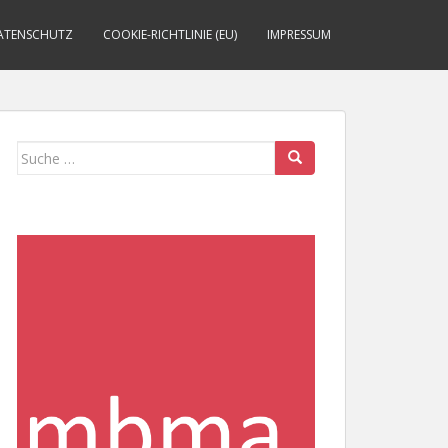
ATENSCHUTZ
COOKIE-RICHTLINIE (EU)
IMPRESSUM
Suche
nach: