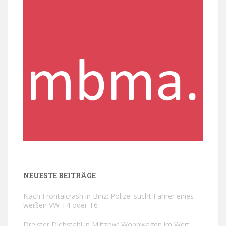
NEUESTE BEITRÄGE
Nach Frontalcrash in Binz: Polizei sucht Fahrer eines
weißen VW T4 oder T6
Dreister Diebstahl in Miltzow: Wohnwagen im Wert