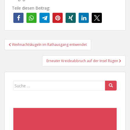
Teile diesen Beitrag:
Beitragsnavigation
Weihnachtskugeln im Rathausgang entwendet
Erneuter Kreideabbruch auf der Insel Rügen
Suche
nach: