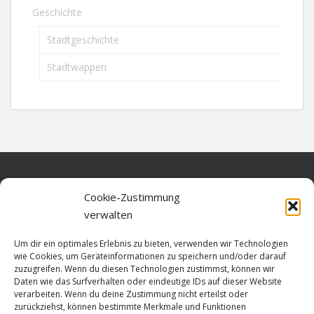
Geschichte
Stadtgeschichte
Stadtwappen
Home
Cookie-Zustimmung
verwalten
Über diese Seite
Um dir ein optimales Erlebnis zu bieten, verwenden wir Technologien
Datenschutz
wie Cookies, um Geräteinformationen zu speichern und/oder darauf
zuzugreifen. Wenn du diesen Technologien zustimmst, können wir
Cookie-Richtlinie (EU)
Daten wie das Surfverhalten oder eindeutige IDs auf dieser Website
verarbeiten. Wenn du deine Zustimmung nicht erteilst oder
Impressum
zurückziehst, können bestimmte Merkmale und Funktionen