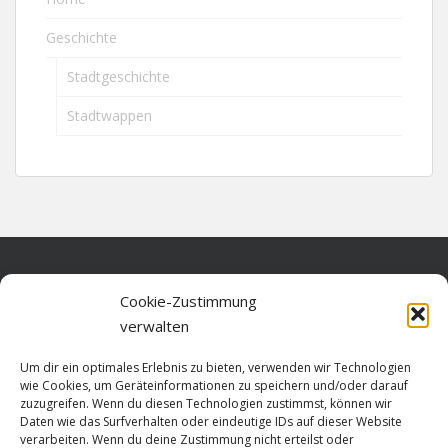
Geschichte
Stadtgeschichte
Stadtwappen
Home
Cookie-Zustimmung
verwalten
Über diese Seite
Um dir ein optimales Erlebnis zu bieten, verwenden wir Technologien
Datenschutz
wie Cookies, um Geräteinformationen zu speichern und/oder darauf
zuzugreifen. Wenn du diesen Technologien zustimmst, können wir
Cookie-Richtlinie (EU)
Daten wie das Surfverhalten oder eindeutige IDs auf dieser Website
verarbeiten. Wenn du deine Zustimmung nicht erteilst oder