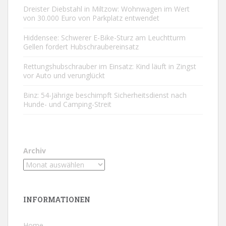
Dreister Diebstahl in Miltzow: Wohnwagen im Wert
von 30.000 Euro von Parkplatz entwendet
Hiddensee: Schwerer E-Bike-Sturz am Leuchtturm
Gellen fordert Hubschraubereinsatz
Rettungshubschrauber im Einsatz: Kind läuft in Zingst
vor Auto und verunglückt
Binz: 54-Jährige beschimpft Sicherheitsdienst nach
Hunde- und Camping-Streit
Archiv
INFORMATIONEN
Home