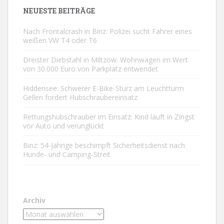
NEUESTE BEITRÄGE
Nach Frontalcrash in Binz: Polizei sucht Fahrer eines
weißen VW T4 oder T6
Dreister Diebstahl in Miltzow: Wohnwagen im Wert
von 30.000 Euro von Parkplatz entwendet
Hiddensee: Schwerer E-Bike-Sturz am Leuchtturm
Gellen fordert Hubschraubereinsatz
Rettungshubschrauber im Einsatz: Kind läuft in Zingst
vor Auto und verunglückt
Binz: 54-Jährige beschimpft Sicherheitsdienst nach
Hunde- und Camping-Streit
Archiv