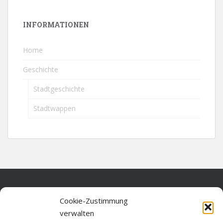
INFORMATIONEN
Home
Geschichte
Stadtgeschichte
Stadtwappen
Home
Cookie-Zustimmung
verwalten
Über diese Seite