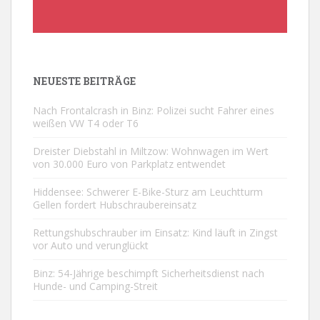
NEUESTE BEITRÄGE
Nach Frontalcrash in Binz: Polizei sucht Fahrer eines
weißen VW T4 oder T6
Dreister Diebstahl in Miltzow: Wohnwagen im Wert
von 30.000 Euro von Parkplatz entwendet
Hiddensee: Schwerer E-Bike-Sturz am Leuchtturm
Gellen fordert Hubschraubereinsatz
Rettungshubschrauber im Einsatz: Kind läuft in Zingst
vor Auto und verunglückt
Binz: 54-Jährige beschimpft Sicherheitsdienst nach
Hunde- und Camping-Streit