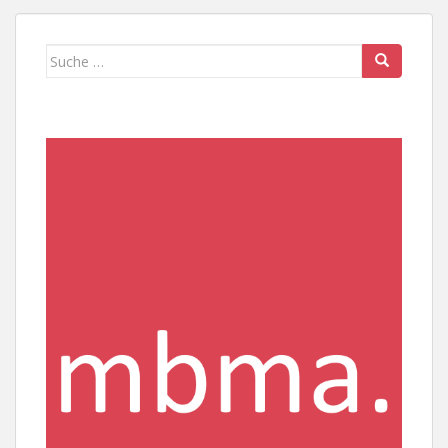
Suche
nach: