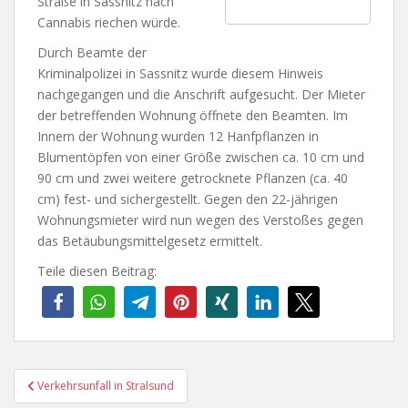
Straße in Sassnitz nach
Cannabis riechen würde.
Durch Beamte der
Kriminalpolizei in Sassnitz wurde diesem Hinweis
nachgegangen und die Anschrift aufgesucht. Der Mieter
der betreffenden Wohnung öffnete den Beamten. Im
Innern der Wohnung wurden 12 Hanfpflanzen in
Blumentöpfen von einer Größe zwischen ca. 10 cm und
90 cm und zwei weitere getrocknete Pflanzen (ca. 40
cm) fest- und sichergestellt. Gegen den 22-jährigen
Wohnungsmieter wird nun wegen des Verstoßes gegen
das Betäubungsmittelgesetz ermittelt.
Teile diesen Beitrag:
Beitragsnavigation
Verkehrsunfall in Stralsund