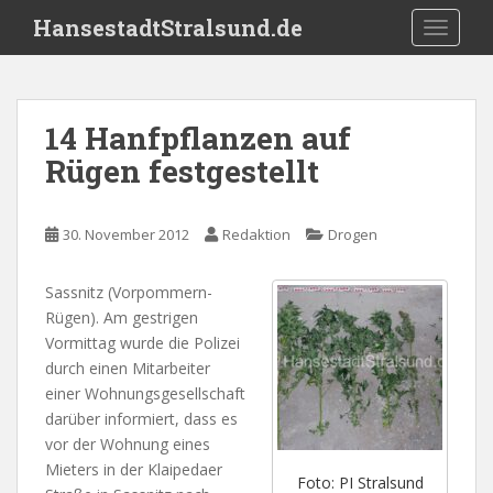
S
HansestadtStralsund.de
TOGGLE
k
i
p
t
14 Hanfpflanzen auf
o
Rügen festgestellt
m
a
i
30. November 2012
Redaktion
Drogen
n
c
o
Sassnitz (Vorpommern-
n
Rügen). Am gestrigen
t
Vormittag wurde die Polizei
e
durch einen Mitarbeiter
n
einer Wohnungsgesellschaft
t
darüber informiert, dass es
vor der Wohnung eines
Mieters in der Klaipedaer
Foto: PI Stralsund